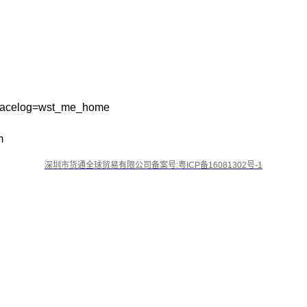
?tracelog=wst_me_home
m
深圳市货通全球贸易有限公司备案号:粤ICP备16081302号-1