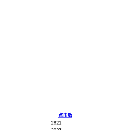
点击数
2821