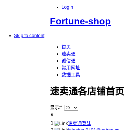
Login
Fortune-shop
Skip to content
首页
速卖通
诚信通
常用网址
数据工具
速卖通各店铺首页
显示#
#
1
速卖通登陆